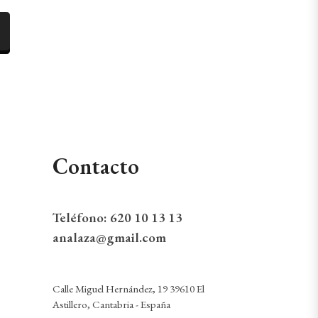
Contacto
Teléfono:
620 10 13 13
analaza@gmail.com
Calle Miguel Hernández, 19 39610 El
Astillero, Cantabria - España