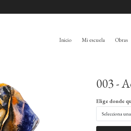
Inicio
Mi escuela
Obras
003 - A
Elige donde qu
Selecciona un