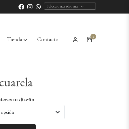
Seleccionar idioma
0
Tienda
Contacto
cuarela
ieres tu diseño
a opción