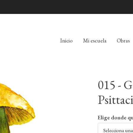
Inicio
Mi escuela
Obras
015 - 
Psittac
Elige donde qu
Selecciona un