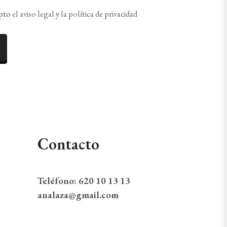
epto
el aviso legal
y
la política de privacidad
Contacto
Teléfono:
620 10 13 13
analaza@gmail.com