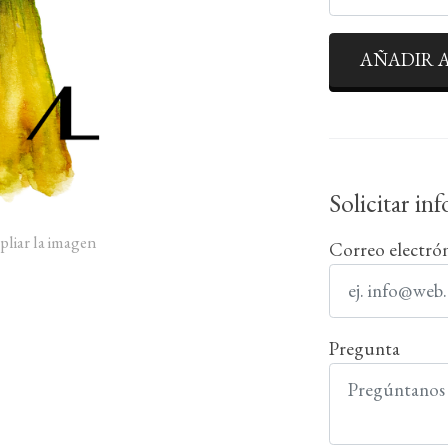
AÑADIR A
Solicitar in
pliar la imagen
Correo electró
Pregunta