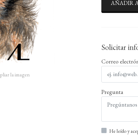
AÑADIR A
Solicitar in
Correo electró
pliar la imagen
Pregunta
He leído y ac