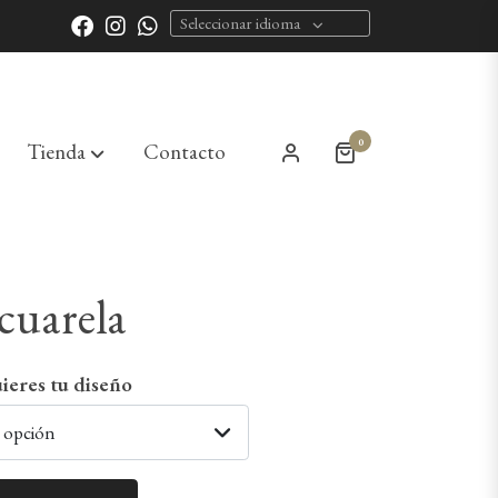
Seleccionar idioma
0
Tienda
Contacto
cuarela
ieres tu diseño
a opción