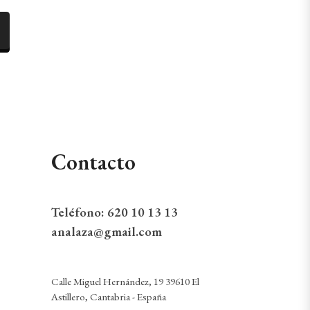
Contacto
Teléfono:
620 10 13 13
analaza@gmail.com
Calle Miguel Hernández, 19 39610 El
Astillero, Cantabria - España