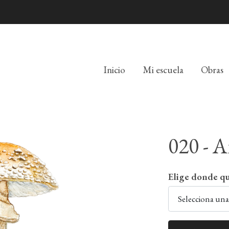
Inicio
Mi escuela
Obras
020 - 
Elige donde qu
Selecciona un