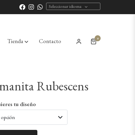
Seleccionar idioma
0
Tienda
Contacto
Amanita Rubescens
ieres tu diseño
a opción