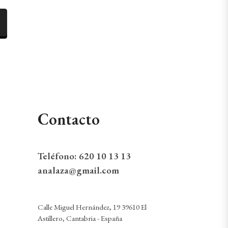
Contacto
Teléfono:
620 10 13 13
analaza@gmail.com
Calle Miguel Hernández, 19 39610 El
Astillero, Cantabria - España