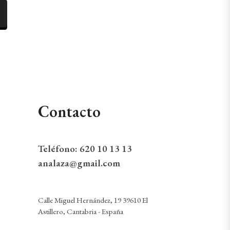
Contacto
Teléfono:
620 10 13 13
analaza@gmail.com
Calle Miguel Hernández, 19 39610 El
Astillero, Cantabria - España