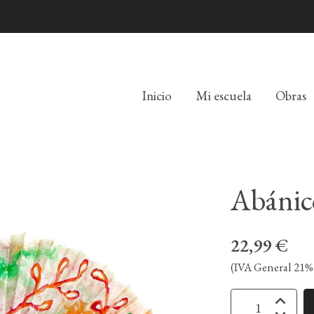
Inicio
Mi escuela
Obras
Abánic
22,99 €
(IVA General 21% 