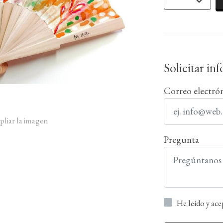
Solicitar in
Correo electró
pliar la imagen
Pregunta
He leído y ac