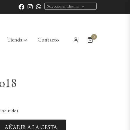
Seleccionar idioma
0
Tienda
Contacto
o18
incluido)
AÑADIR A LA CESTA