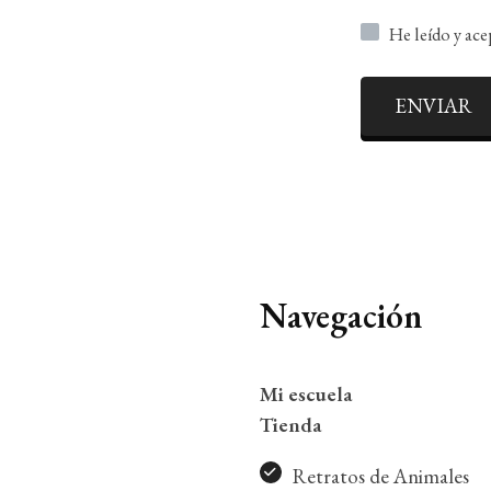
He leído y ac
ENVIAR
Navegación
Mi escuela
Tienda
Retratos de Animales