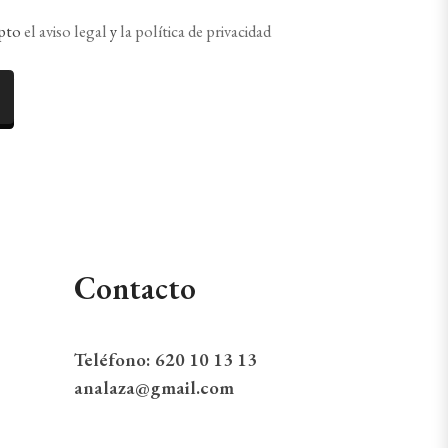
epto
el aviso legal
y
la política de privacidad
Contacto
Teléfono:
620 10 13 13
analaza@gmail.com