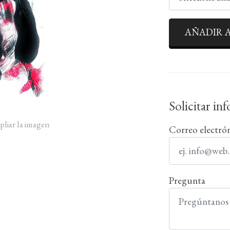
AÑADIR A
Solicitar in
pliar la imagen
Correo electró
Pregunta