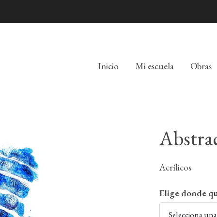
Inicio
Mi escuela
Obras
Abstra
Acrílicos
Elige donde qu
Selecciona un