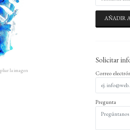
AÑADIR A
Solicitar in
pliar la imagen
Correo electró
Pregunta