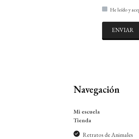
He leído y ac
ENVIAR
Navegación
Mi escuela
Tienda
Retratos de Animales