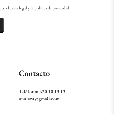
epto
el aviso legal
y
la política de privacidad
Contacto
Teléfono:
620 10 13 13
analaza@gmail.com