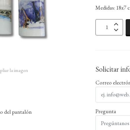
Medidas: 18x7 
Solicitar in
pliar la imagen
Correo electró
Pregunta
o del pantalón