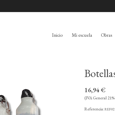
Inicio
Mi escuela
Obras
Botella
16,94 €
(IVA General 21% 
Referencia:
REF02