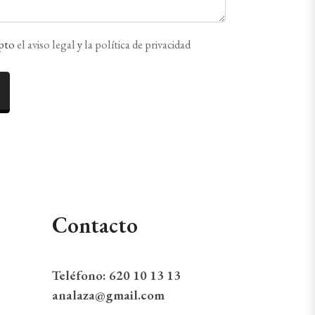
epto
el aviso legal
y
la política de privacidad
Contacto
Teléfono:
620 10 13 13
analaza@gmail.com