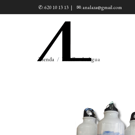
✆: 620 10 13 13
|
✉: analaza@gmail.com
Tienda
Botellas de Agua