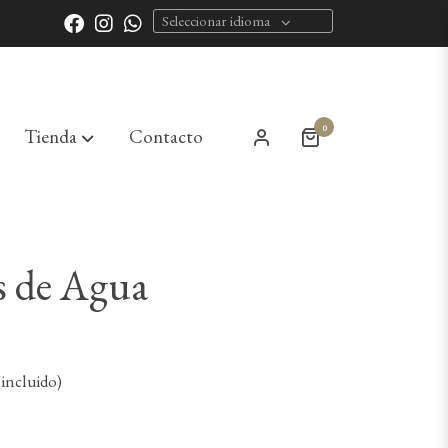
Seleccionar idioma
0
Tienda
Contacto
s de Agua
incluido)