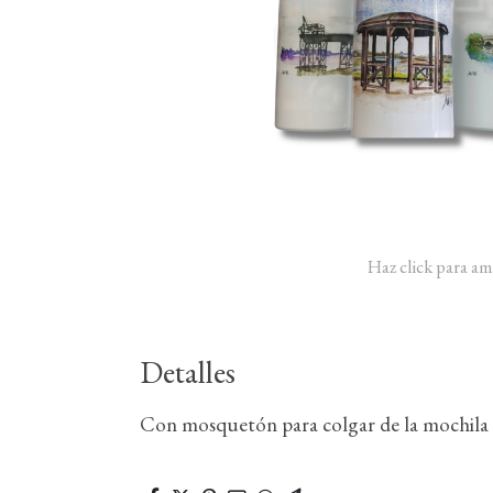
Haz click para am
Detalles
Con mosquetón para colgar de la mochila 