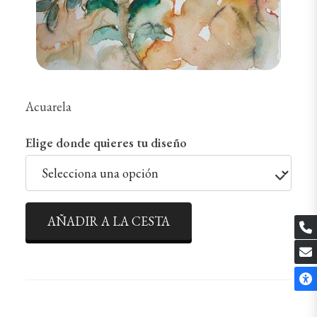
Acuarela
Elige donde quieres tu diseño
AÑADIR A LA CESTA