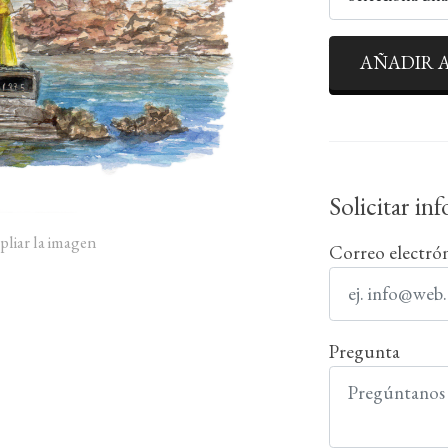
AÑADIR A
Solicitar in
pliar la imagen
Correo electró
Pregunta