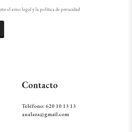
epto
el aviso legal
y
la política de privacidad
Contacto
Teléfono:
620 10 13 13
analaza@gmail.com