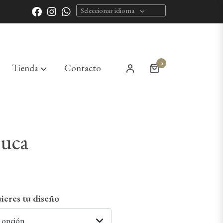
Seleccionar idioma
0
Tienda
Contacto
uca
ieres tu diseño
a opción