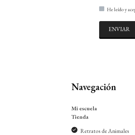
He leído y ac
ENVIAR
Navegación
Mi escuela
Tienda
Retratos de Animales