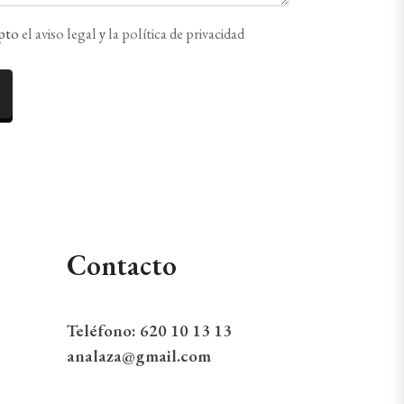
epto
el aviso legal
y
la política de privacidad
Contacto
Teléfono:
620 10 13 13
analaza@gmail.com