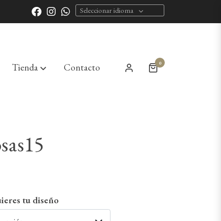
Seleccionar idioma
0
Tienda
Contacto
sas15
ieres tu diseño