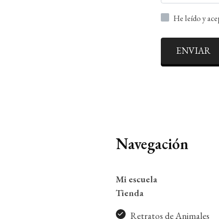
He leído y ac
ENVIAR
Navegación
Mi escuela
Tienda
Retratos de Animales