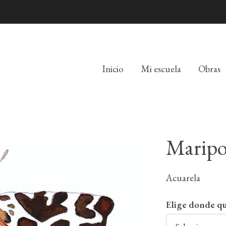
Inicio
Mi escuela
Obras
Maripo
Acuarela
Elige donde qu