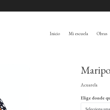
Inicio
Mi escuela
Obras
Maripo
Acuarela
Elige donde qu
Selecciona un