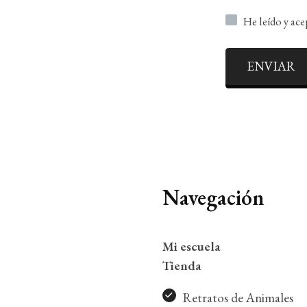
He leído y ac
ENVIAR
Navegación
Mi escuela
Tienda
Retratos de Animales