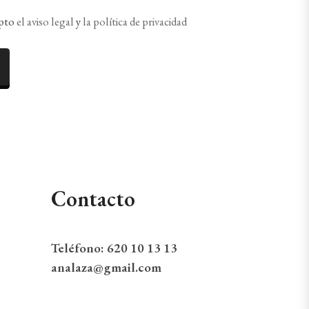
epto
el aviso legal
y
la política de privacidad
Contacto
Teléfono:
620 10 13 13
analaza@gmail.com