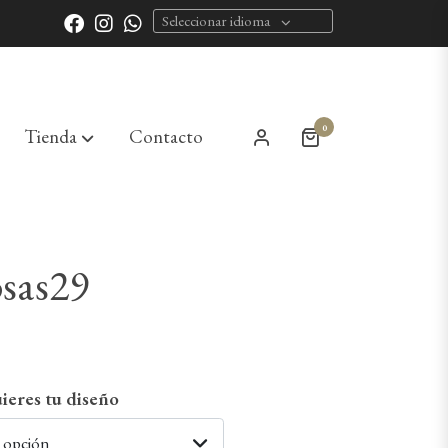
Seleccionar idioma
0
Tienda
Contacto
sas29
ieres tu diseño
a opción