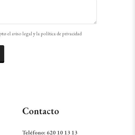
epto
el aviso legal
y
la política de privacidad
Contacto
Teléfono:
620 10 13 13