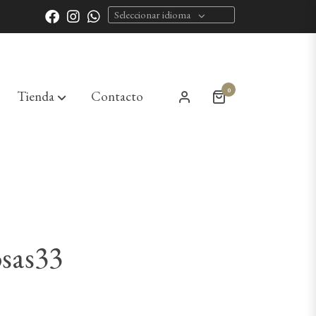
Seleccionar idioma
0
Tienda
Contacto
sas33