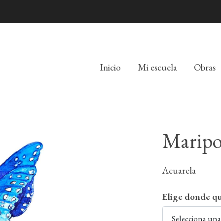
Inicio
Mi escuela
Obras
Maripo
Acuarela
Elige donde qu
Selecciona un