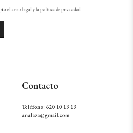
epto
el aviso legal
y
la política de privacidad
Contacto
Teléfono:
620 10 13 13
analaza@gmail.com