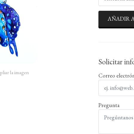
AÑADIR A
Solicitar in
pliar la imagen
Correo electró
Pregunta