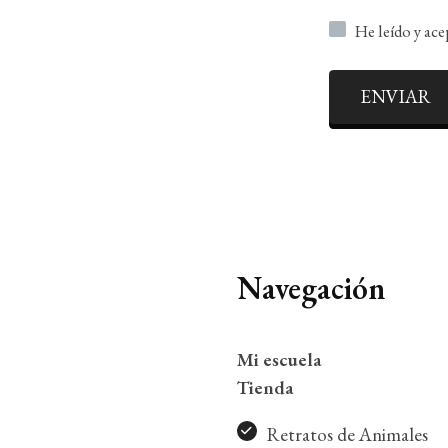
He leído y ac
ENVIAR
Navegación
Mi escuela
Tienda
Retratos de Animales