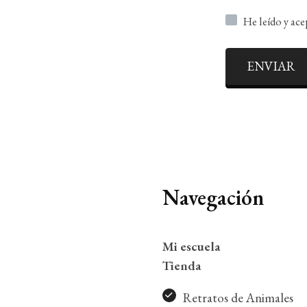
He leído y ac
ENVIAR
Navegación
Mi escuela
Tienda
Retratos de Animales