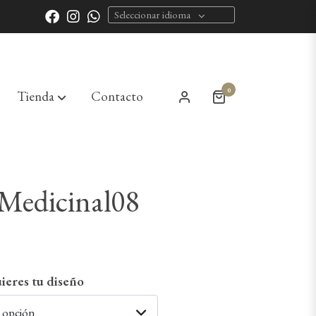
Seleccionar idioma
0
Tienda
Contacto
 Medicinal08
ieres tu diseño
a opción