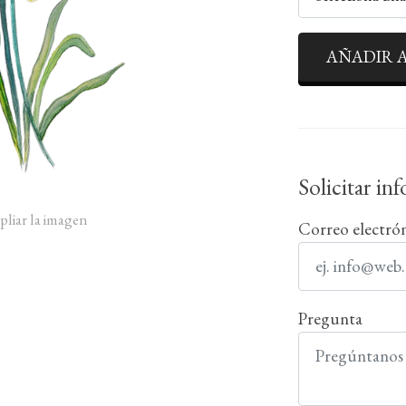
AÑADIR A
Solicitar in
pliar la imagen
Correo electró
Pregunta