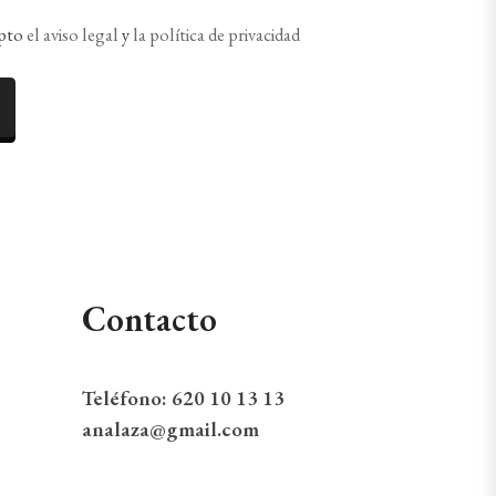
epto
el aviso legal
y
la política de privacidad
Contacto
Teléfono:
620 10 13 13
analaza@gmail.com