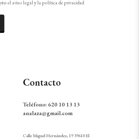
epto
el aviso legal
y
la política de privacidad
Contacto
Teléfono:
620 10 13 13
analaza@gmail.com
Calle Miguel Hernández, 19 39610 El