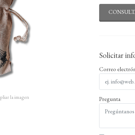
CONSULT
Solicitar in
Correo electró
pliar la imagen
Pregunta