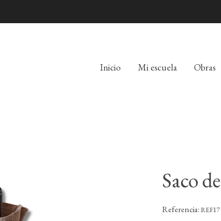
Inicio
Mi escuela
Obras
Saco de
Referencia:
REF17