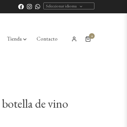
Seleccionar idioma
0
Tienda
Contacto
 botella de vino