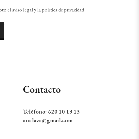
epto
el aviso legal
y
la política de privacidad
Contacto
Teléfono:
620 10 13 13
analaza@gmail.com