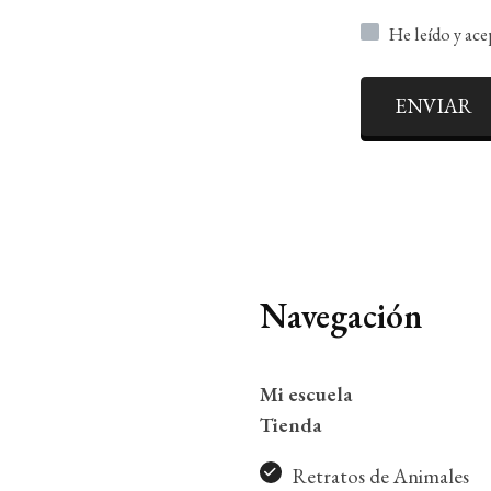
He leído y ac
ENVIAR
Navegación
Mi escuela
Tienda
Retratos de Animales