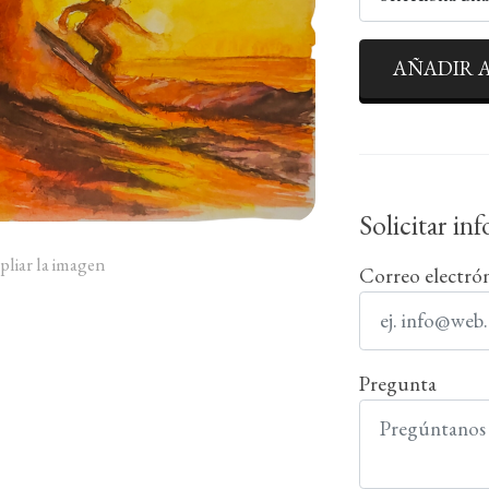
AÑADIR A
Solicitar in
pliar la imagen
Correo electró
Pregunta