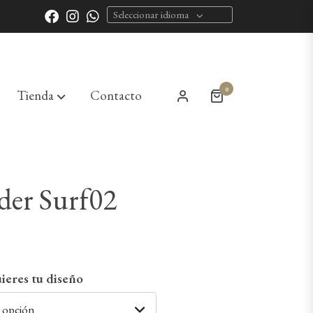
Seleccionar idioma
0
Tienda
Contacto
der Surf02
ieres tu diseño
a opción