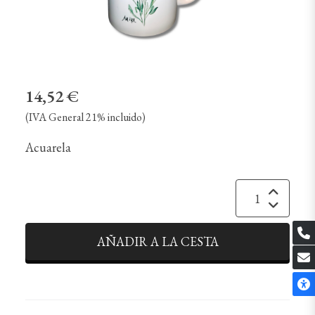
14,52 €
(IVA General 21% incluido)
Acuarela
AÑADIR A LA CESTA