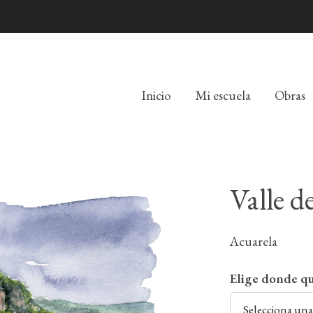
Inicio
Mi escuela
Obras
Valle d
Acuarela
Elige donde qu
Selecciona un