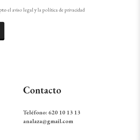
epto
el aviso legal
y
la política de privacidad
Contacto
Teléfono:
620 10 13 13
analaza@gmail.com