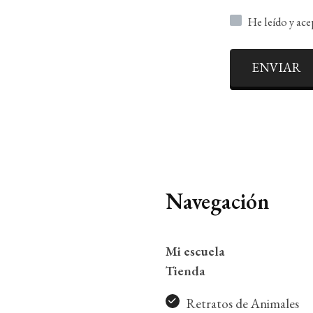
He leído y ac
ENVIAR
Navegación
Mi escuela
Tienda
Retratos de Animales