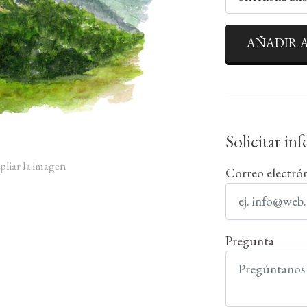
AÑADIR A
Solicitar in
pliar la imagen
Correo electró
Pregunta