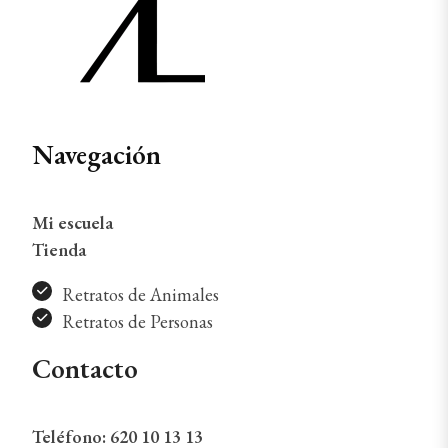
Navegación
Mi escuela
Tienda
Retratos de Animales
Retratos de Personas
Contacto
Teléfono:
620 10 13 13